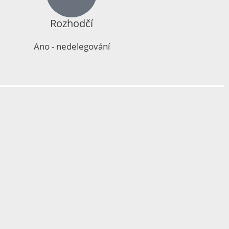
Rozhodčí
Ano - nedelegování