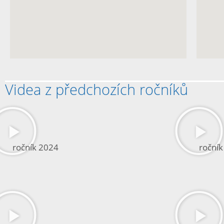
Videa z předchozích ročníků
ročník 2024
roční