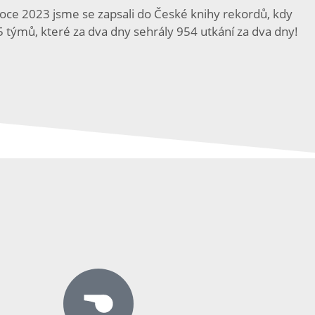
roce 2023 jsme se zapsali do České knihy rekordů, kdy
55 týmů, které za dva dny sehrály 954 utkání za dva dny!