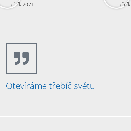
ročník 2021
roční
Otevíráme třebíč světu