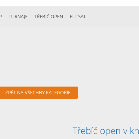
P
TURNAJE
TŘEBÍČ OPEN
FUTSAL
ZPĚT NA VŠECHNY KATEGORIE
Třebíč open v kn