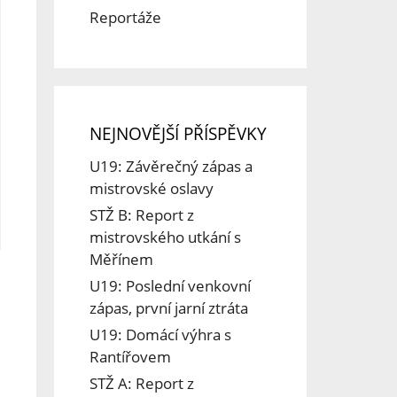
Reportáže
NEJNOVĚJŠÍ PŘÍSPĚVKY
U19: Závěrečný zápas a
mistrovské oslavy
STŽ B: Report z
mistrovského utkání s
Měřínem
U19: Poslední venkovní
zápas, první jarní ztráta
U19: Domácí výhra s
Rantířovem
STŽ A: Report z