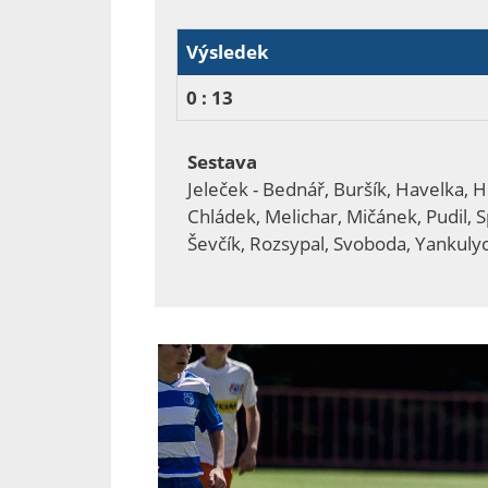
Výsledek
0 : 13
Sestava
Jeleček - Bednář, Buršík, Havelka, 
Chládek, Melichar, Mičánek, Pudil, 
Ševčík, Rozsypal, Svoboda, Yankuly