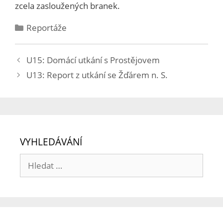
zcela zasloužených branek.
Reportáže
U15: Domácí utkání s Prostějovem
U13: Report z utkání se Žďárem n. S.
VYHLEDÁVÁNÍ