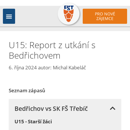
PRO NOVÉ
ZÁJEMCE
U15: Report z utkání s
Bedřichovem
6. října 2024
autor:
Michal Kabeláč
Seznam zápasů
Bedřichov vs SK FŠ Třebíč
U15 - Starší žáci