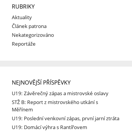
RUBRIKY
Aktuality
Článek patrona
Nekategorizováno
Reportáže
NEJNOVĚJŠÍ PŘÍSPĚVKY
U19: Závěrečný zápas a mistrovské oslavy
STŽ B: Report z mistrovského utkání s
Měřínem
U19: Poslední venkovní zápas, první jarní ztráta
U19: Domácí výhra s Rantířovem