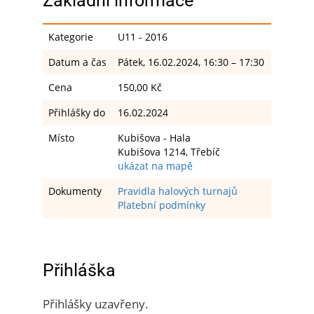
Základní informace
Kategorie
U11 - 2016
Datum a čas
Pátek, 16.02.2024, 16:30 – 17:30
Cena
150,00 Kč
Přihlášky do
16.02.2024
Místo
Kubišova - Hala
Kubišova 1214, Třebíč
ukázat na mapě
Dokumenty
Pravidla halových turnajů
Platební podmínky
Přihláška
Přihlášky uzavřeny.