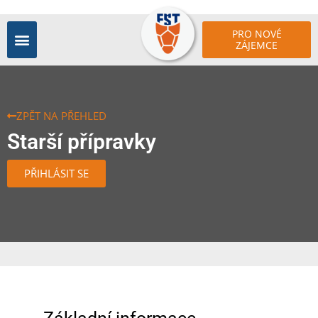
PRO NOVÉ
ZÁJEMCE
ZPĚT NA PŘEHLED
Starší přípravky
PŘIHLÁSIT SE