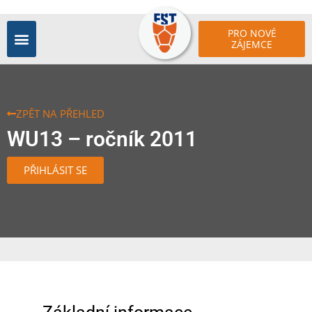
PRO NOVÉ
ZÁJEMCE
ZPĚT NA PŘEHLED
WU13 – ročník 2011
PŘIHLÁSIT SE