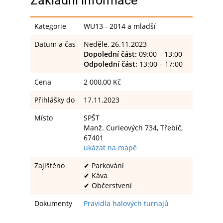
Základní informace
Kategorie
WU13 - 2014 a mladší
Datum a čas
Neděle, 26.11.2023
Dopolední část:
09:00 – 13:00
Odpolední část:
13:00 – 17:00
Cena
2 000,00 Kč
Přihlášky do
17.11.2023
Místo
SPŠT
Manž. Curieových 734, Třebíč,
67401
ukázat na mapě
Zajištěno
✔ Parkování
✔ Káva
✔ Občerstvení
Dokumenty
Pravidla halových turnajů