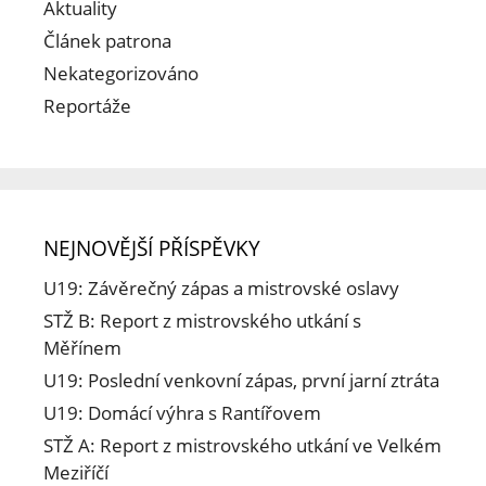
Aktuality
Článek patrona
Nekategorizováno
Reportáže
NEJNOVĚJŠÍ PŘÍSPĚVKY
U19: Závěrečný zápas a mistrovské oslavy
STŽ B: Report z mistrovského utkání s
Měřínem
U19: Poslední venkovní zápas, první jarní ztráta
U19: Domácí výhra s Rantířovem
STŽ A: Report z mistrovského utkání ve Velkém
Meziříčí