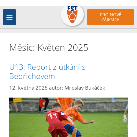
PRO NOVÉ
ZÁJEMCE
Měsíc:
Květen 2025
U13: Report z utkání s
Bedřichovem
12. května 2025
autor:
Miloslav Bukáček