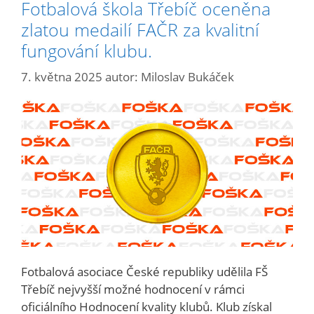
Fotbalová škola Třebíč oceněna
zlatou medailí FAČR za kvalitní
fungování klubu.
7. května 2025
autor:
Miloslav Bukáček
Fotbalová asociace České republiky udělila FŠ
Třebíč nejvyšší možné hodnocení v rámci
oficiálního Hodnocení kvality klubů. Klub získal