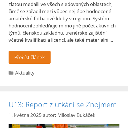
zlatou medaili ve všech sledovaných oblastech,
čímž se zařadil mezi vůbec nejlépe hodnocené
amatérské fotbalové kluby v regionu. Systém
hodnocení zohledňuje mimo jiné počet aktivních
týmů, členskou základnu, trenérské zajištění
včetně kvalifikací a licencí, ale také materiální …
Přečíst článek
Aktuality
U13: Report z utkání se Znojmem
1. května 2025
autor:
Miloslav Bukáček