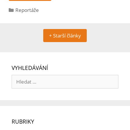
Reportáže
+ Starší články
VYHLEDÁVÁNÍ
RUBRIKY