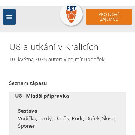
PRO NOVÉ
ZÁJEMCE
U8 a utkání v Kralicích
10. května 2025
autor:
Vladimír Bodeček
Seznam zápasů
U8 - Mladší přípravka
Sestava
Vodička, Tvrdý, Daněk, Rodr, Dufek, Šlosr,
Šponer