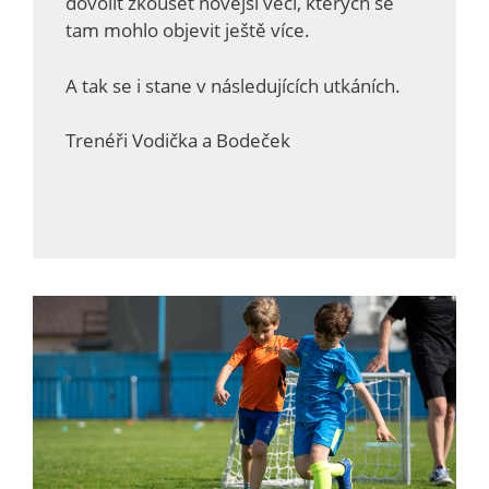
dovolit zkoušet novější věci, kterých se
tam mohlo objevit ještě více.
A tak se i stane v následujících utkáních.
Trenéři Vodička a Bodeček