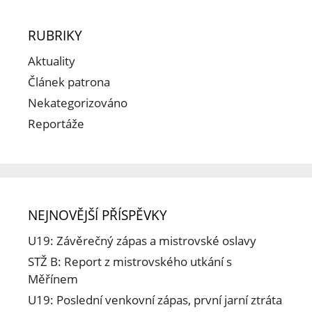
RUBRIKY
Aktuality
Článek patrona
Nekategorizováno
Reportáže
NEJNOVĚJŠÍ PŘÍSPĚVKY
U19: Závěrečný zápas a mistrovské oslavy
STŽ B: Report z mistrovského utkání s
Měřínem
U19: Poslední venkovní zápas, první jarní ztráta