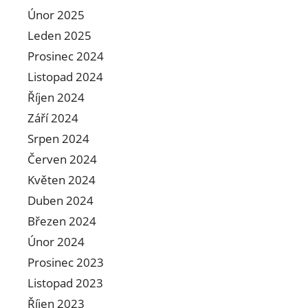
Únor 2025
Leden 2025
Prosinec 2024
Listopad 2024
Říjen 2024
Září 2024
Srpen 2024
Červen 2024
Květen 2024
Duben 2024
Březen 2024
Únor 2024
Prosinec 2023
Listopad 2023
Říjen 2023