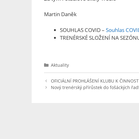
Martin Daněk
SOUHLAS COVID –
Souhlas COVI
TRENÉRSKÉ SLOŽENÍ NA SEZÓNU
Aktuality
OFICIÁLNÍ PROHLÁŠENÍ KLUBU K ČINNOSTI!
Nový trenérský přírůstek do fošáckých řad