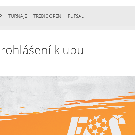
P
TURNAJE
TŘEBÍČ OPEN
FUTSAL
prohlášení klubu