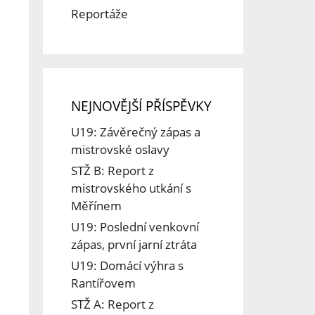
Reportáže
NEJNOVĚJŠÍ PŘÍSPĚVKY
U19: Závěrečný zápas a
mistrovské oslavy
STŽ B: Report z
mistrovského utkání s
Měřínem
U19: Poslední venkovní
zápas, první jarní ztráta
U19: Domácí výhra s
Rantířovem
STŽ A: Report z