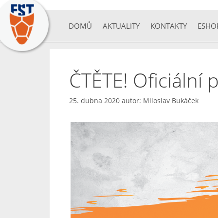
DOMŮ
AKTUALITY
KONTAKTY
ESHO
ČTĚTE! Oficiální 
25. dubna 2020
autor:
Miloslav Bukáček