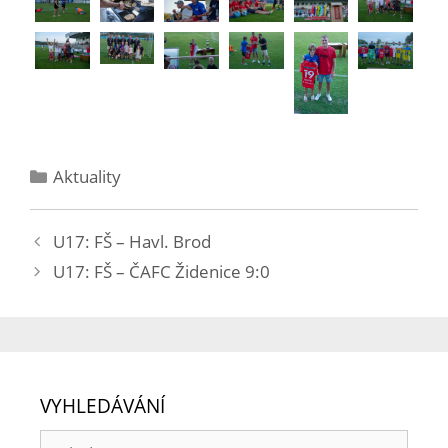
Aktuality
U17: FŠ – Havl. Brod
U17: FŠ – ČAFC Židenice 9:0
VYHLEDÁVÁNÍ