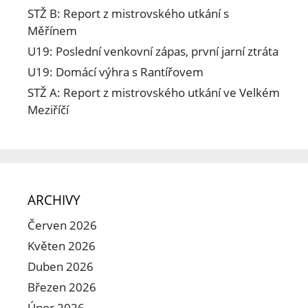
STŽ B: Report z mistrovského utkání s
Měřínem
U19: Poslední venkovní zápas, první jarní ztráta
U19: Domácí výhra s Rantířovem
STŽ A: Report z mistrovského utkání ve Velkém
Meziříčí
ARCHIVY
Červen 2026
Květen 2026
Duben 2026
Březen 2026
Únor 2026