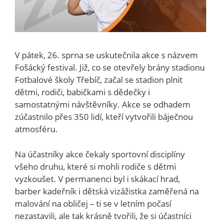
V pátek, 26. sprna se uskutečnila akce s názvem
Fošácký festival. Již, co se otevřely brány stadionu
Fotbalové školy Třebíč, začal se stadion plnit
dětmi, rodiči, babičkami s dědečky i
samostatnými návštěvníky. Akce se odhadem
zúčastnilo přes 350 lidí, kteří vytvořili báječnou
atmosféru.
Na účastníky akce čekaly sportovní disciplíny
všeho druhu, které si mohli rodiče s dětmi
vyzkoušet. V permanenci byl i skákací hrad,
barber kadeřník i dětská vizážistka zaměřená na
malování na obličej – ti se v letním počasí
nezastavili, ale tak krásně tvořili, že si účastníci