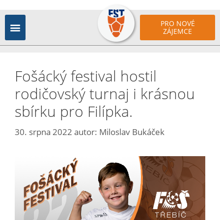
PRO NOVÉ
ZÁJEMCE
Fošácký festival hostil
rodičovský turnaj i krásnou
sbírku pro Filípka.
30. srpna 2022
autor:
Miloslav Bukáček