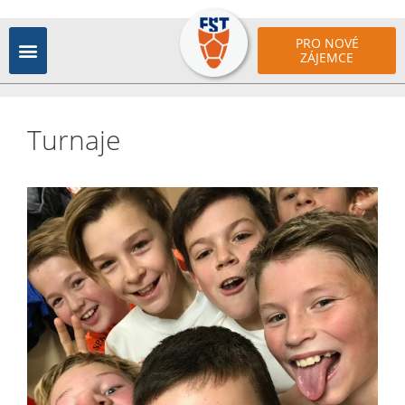
PRO NOVÉ
ZÁJEMCE
Turnaje