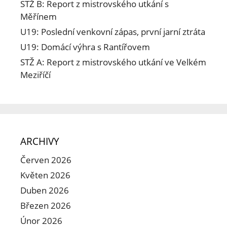
STŽ B: Report z mistrovského utkání s
Měřínem
U19: Poslední venkovní zápas, první jarní ztráta
U19: Domácí výhra s Rantířovem
STŽ A: Report z mistrovského utkání ve Velkém
Meziříčí
ARCHIVY
Červen 2026
Květen 2026
Duben 2026
Březen 2026
Únor 2026