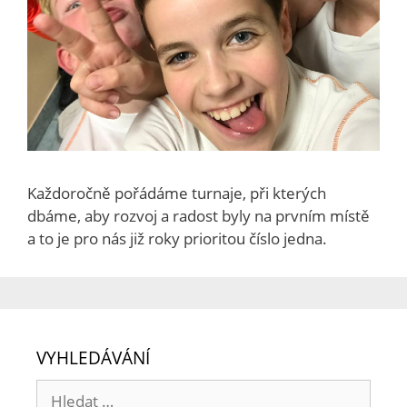
Každoročně pořádáme turnaje, při kterých
dbáme, aby rozvoj a radost byly na prvním místě
a to je pro nás již roky prioritou číslo jedna.
VYHLEDÁVÁNÍ