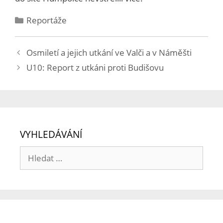
Reportáže
Osmiletí a jejich utkání ve Valči a v Náměšti
U10: Report z utkáni proti Budišovu
VYHLEDÁVÁNÍ