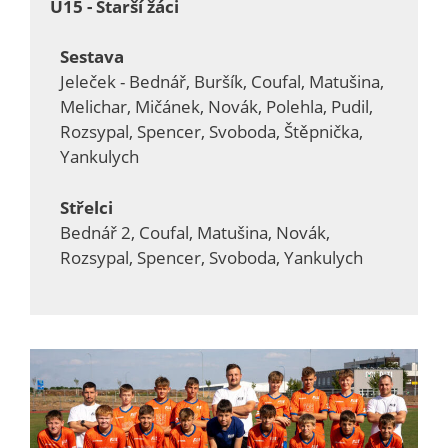
U15 - Starší žáci
Sestava
Jeleček - Bednář, Buršík, Coufal, Matušina,
Melichar, Mičánek, Novák, Polehla, Pudil,
Rozsypal, Spencer, Svoboda, Štěpnička,
Yankulych
Střelci
Bednář 2, Coufal, Matušina, Novák,
Rozsypal, Spencer, Svoboda, Yankulych