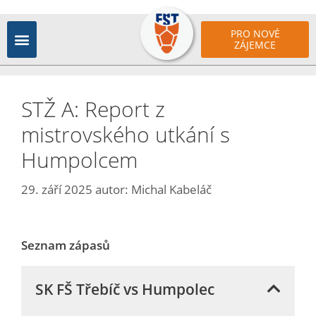
PRO NOVÉ
ZÁJEMCE
STŽ A: Report z
mistrovského utkání s
Humpolcem
29. září 2025
autor:
Michal Kabeláč
Seznam zápasů
SK FŠ Třebíč vs Humpolec