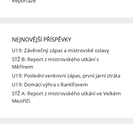
Reportáže
NEJNOVĚJŠÍ PŘÍSPĚVKY
U19: Závěrečný zápas a mistrovské oslavy
STŽ B: Report z mistrovského utkání s
Měřínem
U19: Poslední venkovní zápas, první jarní ztráta
U19: Domácí výhra s Rantířovem
STŽ A: Report z mistrovského utkání ve Velkém
Meziříčí