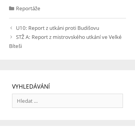
Reportáže
U10: Report z utkáni proti Budišovu
STŽ A: Report z mistrovského utkání ve Velké
Bíteši
VYHLEDÁVÁNÍ