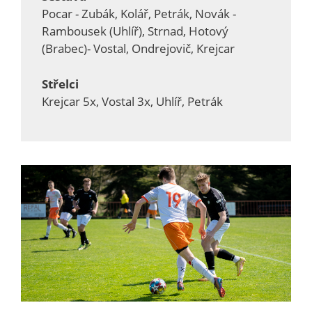
Pocar - Zubák, Kolář, Petrák, Novák -
Rambousek (Uhlíř), Strnad, Hotový
(Brabec)- Vostal, Ondrejovič, Krejcar
Střelci
Krejcar 5x, Vostal 3x, Uhlíř, Petrák