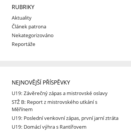
RUBRIKY
Aktuality
Článek patrona
Nekategorizováno
Reportáže
NEJNOVĚJŠÍ PŘÍSPĚVKY
U19: Závěrečný zápas a mistrovské oslavy
STŽ B: Report z mistrovského utkání s
Měřínem
U19: Poslední venkovní zápas, první jarní ztráta
U19: Domácí výhra s Rantířovem