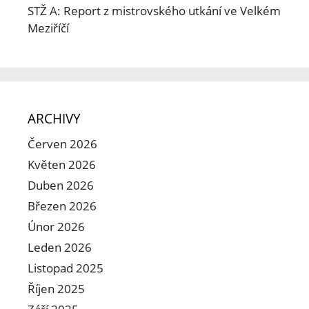
STŽ A: Report z mistrovského utkání ve Velkém
Meziříčí
ARCHIVY
Červen 2026
Květen 2026
Duben 2026
Březen 2026
Únor 2026
Leden 2026
Listopad 2025
Říjen 2025