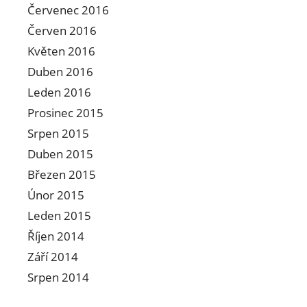
Červenec 2016
Červen 2016
Květen 2016
Duben 2016
Leden 2016
Prosinec 2015
Srpen 2015
Duben 2015
Březen 2015
Únor 2015
Leden 2015
Říjen 2014
Září 2014
Srpen 2014