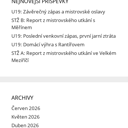
NEJNOVĚJŠÍ PŘÍSPĚVKY
U19: Závěrečný zápas a mistrovské oslavy
STŽ B: Report z mistrovského utkání s
Měřínem
U19: Poslední venkovní zápas, první jarní ztráta
U19: Domácí výhra s Rantířovem
STŽ A: Report z mistrovského utkání ve Velkém
Meziříčí
ARCHIVY
Červen 2026
Květen 2026
Duben 2026