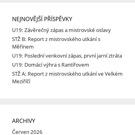
NEJNOVĚJŠÍ PŘÍSPĚVKY
U19: Závěrečný zápas a mistrovské oslavy
STŽ B: Report z mistrovského utkání s
Měřínem
U19: Poslední venkovní zápas, první jarní ztráta
U19: Domácí výhra s Rantířovem
STŽ A: Report z mistrovského utkání ve Velkém
Meziříčí
ARCHIVY
Červen 2026