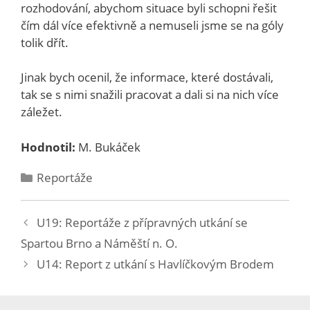
rozhodování, abychom situace byli schopni řešit
čím dál více efektivně a nemuseli jsme se na góly
tolik dřít.
Jinak bych ocenil, že informace, které dostávali,
tak se s nimi snažili pracovat a dali si na nich více
záležet.
Hodnotil:
M. Bukáček
Reportáže
U19: Reportáže z přípravných utkání se
Spartou Brno a Náměští n. O.
U14: Report z utkání s Havlíčkovým Brodem