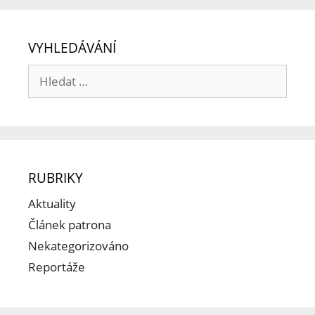
VYHLEDÁVÁNÍ
RUBRIKY
Aktuality
Článek patrona
Nekategorizováno
Reportáže