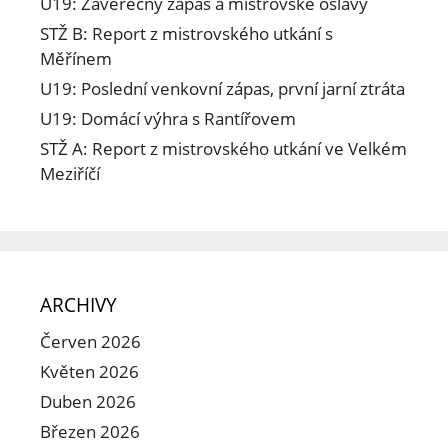
U19: Závěrečný zápas a mistrovské oslavy
STŽ B: Report z mistrovského utkání s
Měřínem
U19: Poslední venkovní zápas, první jarní ztráta
U19: Domácí výhra s Rantířovem
STŽ A: Report z mistrovského utkání ve Velkém
Meziříčí
ARCHIVY
Červen 2026
Květen 2026
Duben 2026
Březen 2026