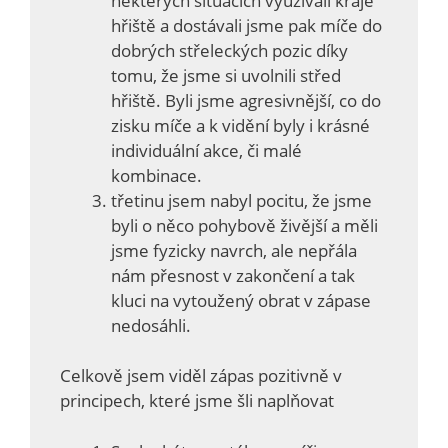
některých situacích využívali kraje
hřiště a dostávali jsme pak míče do
dobrých střeleckých pozic díky
tomu, že jsme si uvolnili střed
hřiště. Byli jsme agresivnější, co do
zisku míče a k vidění byly i krásné
individuální akce, či malé
kombinace.
třetinu jsem nabyl pocitu, že jsme
byli o něco pohybově živější a měli
jsme fyzicky navrch, ale nepřála
nám přesnost v zakončení a tak
kluci na vytoužený obrat v zápase
nedosáhli.
Celkově jsem viděl zápas pozitivně v
principech, které jsme šli naplňovat