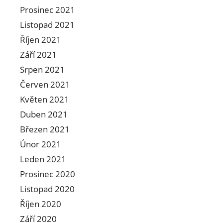
Prosinec 2021
Listopad 2021
Říjen 2021
Září 2021
Srpen 2021
Červen 2021
Květen 2021
Duben 2021
Březen 2021
Únor 2021
Leden 2021
Prosinec 2020
Listopad 2020
Říjen 2020
Září 2020