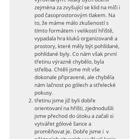
zejména za zvyšující se klid na míči i
pod časoprostorovým tlakem. Na
to, že máme málo zkušeností s
tímto formátem i velikostí hřiště,
vypadala hra kluků organizovaně a
prostory, které měly být pohlídané,
pohlídané byly. Co nám však první
třetinu výrazně chybělo, byla
střelba. Chtěli jsme mít vše
dokonale připravené, ale chyběla
nám lačnost po gólech a střelecké
pokusy.
třetinu jsme již byli dobře
orientovaní na hřišti, zjednodušili
jsme přechod do útoku a začali si
vytvářet gólové šance a
proměňovat je. Dobře jsme i v