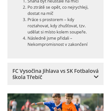
Snaha být neustále na míči
Po ztrátě se opět, co nejrychleji,
dostat na míč
Práce s prostorem – kdy
roztahovat, kdy zhušťovat, tzv.
udělat si místo kolem soupeře.
Následně jsme přidali –
Nekompromisnost v zakončení
FC Vysočina Jihlava vs SK Fotbalová
škola Třebíč