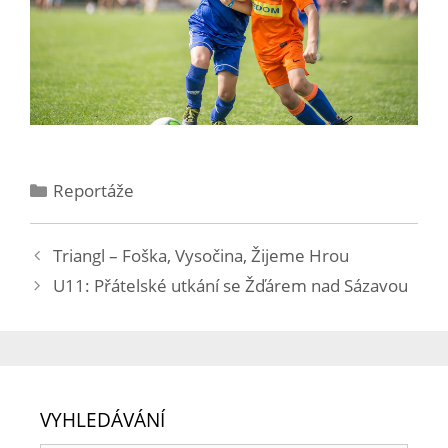
Reportáže
Triangl – Foška, Vysočina, Žijeme Hrou
U11: Přátelské utkání se Žďárem nad Sázavou
VYHLEDÁVÁNÍ